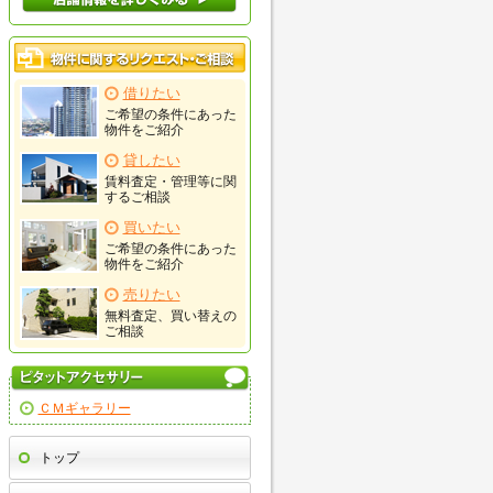
物件に関するリクエスト・ご
借りたい
ご希望の条件にあった
物件をご紹介
貸したい
賃料査定・管理等に関
するご相談
買いたい
ご希望の条件にあった
物件をご紹介
売りたい
無料査定、買い替えの
ご相談
ピタットアクセサリー
ＣＭギャラリー
メ
トップ
ニュー