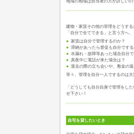
地域の相場は担当者の方が詳しいの
...
建物・家賃その他の管理をどうする
「自分で全てできる」と言う方へ、
家賃は自分で管理するのか？
滞納があったら督促も自分でする
水漏れ・故障等あった場合自分で
真夜中に電話が来た場合は？
退去の際の立ち会いや、敷金の返
等々、管理を自分一人でするのは大
「どうしても自分自身で管理をした
せ下さい！
...
自宅を貸したいとき