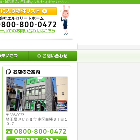
浦和・浦和周辺の不動産なら当社へお任せください。
会社エルセリートホーム
0800-800-0472
社概要
スタッフ紹介
お問い合わせ
お店のご案内
〒
336-0022
埼玉県
さいたま市
南区白幡３丁目１
０-７
0800-800-0472
店舗情報を詳しくみる