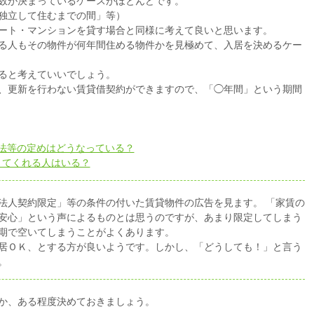
数が決まっているケースがほとんどです。
独立して住むまでの間」等）
ート・マンションを貸す場合と同様に考えて良いと思います。
る人もその物件が何年間住める物件かを見極めて、入居を決めるケー
ると考えていいでしょう。
、更新を行わない賃貸借契約ができますので、「◯年間」という期間
法等の定めはどうなっている？
りてくれる人はいる？
法人契約限定」等の条件の付いた賃貸物件の広告を見ます。 「家賃の
安心」という声によるものとは思うのですが、あまり限定してしまう
期で空いてしまうことがよくあります。
居ＯＫ、とする方が良いようです。しかし、「どうしても！」と言う
。
か、ある程度決めておきましょう。