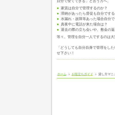
自分で全てできる」と言う方へ、
家賃は自分で管理するのか？
滞納があったら督促も自分でする
水漏れ・故障等あった場合自分で
真夜中に電話が来た場合は？
退去の際の立ち会いや、敷金の返
等々、管理を自分一人でするのは大
「どうしても自分自身で管理をした
せ下さい！
ホーム
お役立ちガイド
貸し方マニ