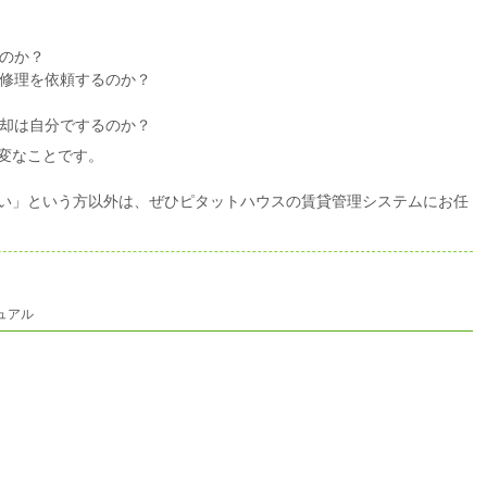
のか？
修理を依頼するのか？
却は自分でするのか？
変なことです。
い」という方以外は、ぜひピタットハウスの賃貸管理システムにお任
ュアル