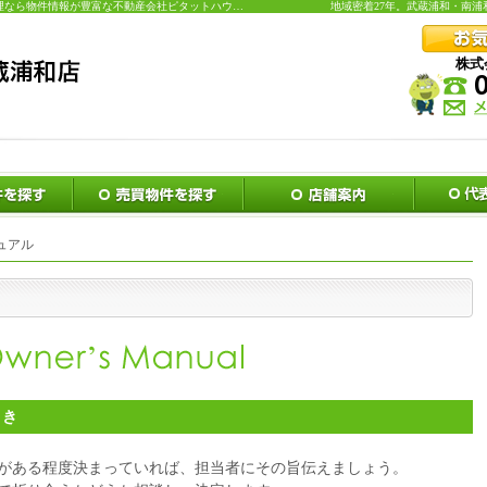
武蔵浦和・南浦和・浦和の賃貸・売買・不動産管理なら物件情報が豊富な不動産会社ピタットハウス武蔵浦和店
地域密着27年。武蔵浦和・南
株式
賃貸物件を探す
売買物件を探す
店舗案内・会
ュアル
とき
がある程度決まっていれば、担当者にその旨伝えましょう。