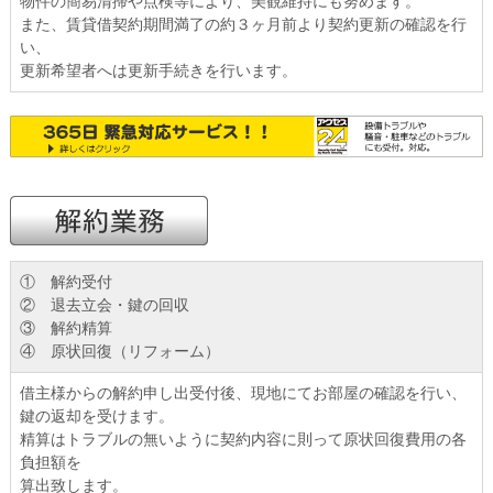
物件の簡易清掃や点検等により、美観維持にも努めます。
また、賃貸借契約期間満了の約３ヶ月前より契約更新の確認を行
い、
更新希望者へは更新手続きを行います。
① 解約受付
② 退去立会・鍵の回収
③ 解約精算
④ 原状回復（リフォーム）
借主様からの解約申し出受付後、現地にてお部屋の確認を行い、
鍵の返却を受けます。
精算はトラブルの無いように契約内容に則って原状回復費用の各
負担額を
算出致します。