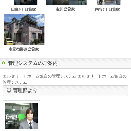
友川邸貸家
田島9丁目貸家
内谷7丁目貸家
南元宿那須邸貸家
管理システムのご案内
エルセリートホーム独自の管理システム エルセリートホーム独自の
管理システム
◎ 管理部より