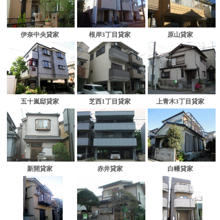
伊奈中央貸家
根岸3丁目貸家
原山貸家
五十嵐邸貸家
芝西1丁目貸家
上青木3丁目貸家
新開貸家
赤井貸家
白幡貸家