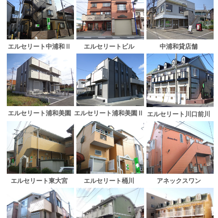
エルセリート中浦和Ⅱ
エルセリートビル
中浦和貸店舗
エルセリート浦和美園
エルセリート浦和美園Ⅱ
エルセリート川口前川
エルセリート東大宮
エルセリート桶川
アネックスワン