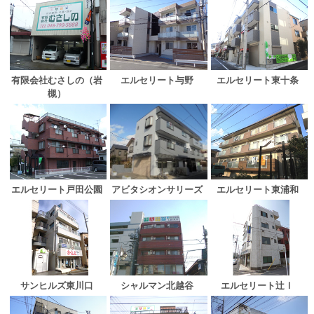
有限会社むさしの（岩
エルセリート与野
エルセリート東十条
槻）
アビタシオンサリーズ
エルセリート戸田公園
エルセリート東浦和
サンヒルズ東川口
シャルマン北越谷
エルセリート辻Ⅰ