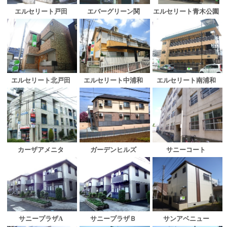
エルセリート戸田
エバーグリーン関
エルセリート青木公園
エルセリート中浦和
エルセリート北戸田
エルセリート南浦和
カーザアメニタ
ガーデンヒルズ
サニーコート
サニープラザA
サニープラザＢ
サンアベニュー